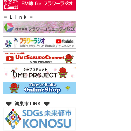
＝ Ｌｉｎｋ ＝
鴻巣市 LINK