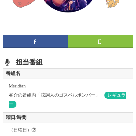
担当番組
番組名
Meridian
谷介の番組内
「弦詞人のゴスペルボンバー」
レギュラ
ー
曜日/
時間
（日曜日）②