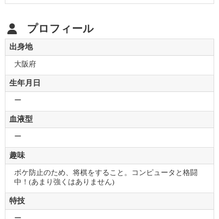
プロフィール
出身地
大阪府
生年月日
ー
血液型
ー
趣味
ボケ防止のため、将棋をすること。コンピュータと格闘
中！(あまり強くはありません)
特技
ー