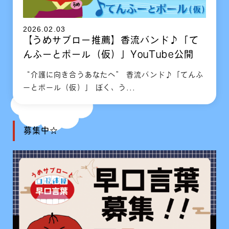
2026.02.03
【うめサブロー推薦】香流バンド♪「て
んふーとポール（仮）」YouTube公開
“介護に向き合うあなたへ” 香流バンド♪「てんふ
ーとポール（仮）」 ぼく、う...
募集中☆