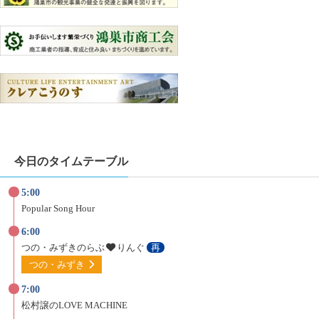
今日のタイムテーブル
5:00
Popular Song Hour
6:00
つの・みずきのらぶ
りんぐ
再
つの・みずき
7:00
松村譲のLOVE MACHINE