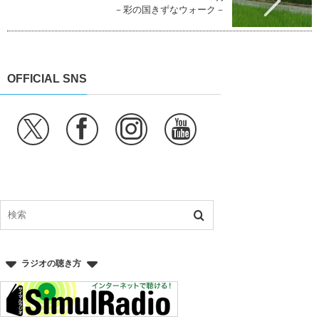
－彩の国きずなウォーク－
OFFICIAL SNS
ラジオの聴き方