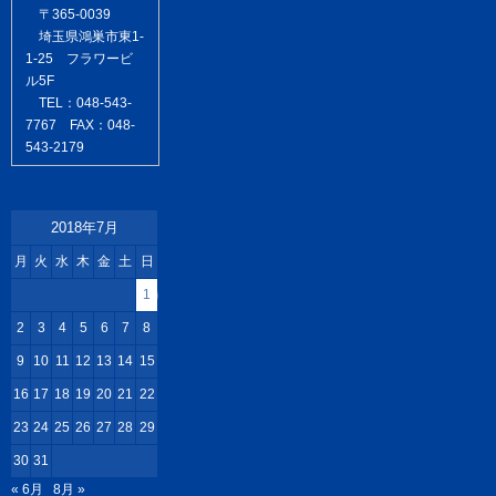
〒365-0039
埼玉県鴻巣市東1-
1-25 フラワービ
ル5F
TEL：048-543-
7767 FAX：048-
543-2179
2018年7月
月
火
水
木
金
土
日
1
2
3
4
5
6
7
8
9
10
11
12
13
14
15
16
17
18
19
20
21
22
23
24
25
26
27
28
29
30
31
« 6月
8月 »