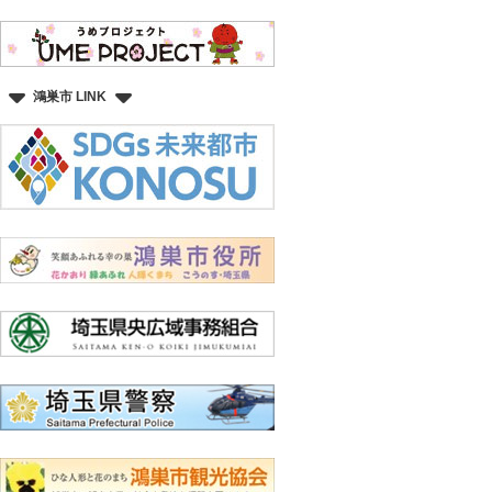
鴻巣市 LINK