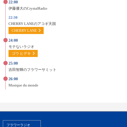
22:00
伊藤優大の
CrystalRadio
22:30
CHERRY LANEの
アコギ天国
CHERRY LANE
24:00
モテないラジオ
ゴウ ヒデキ
25:00
吉田智輝の
フラワーサミット
26:00
Musique du monde
フラワーラジオ