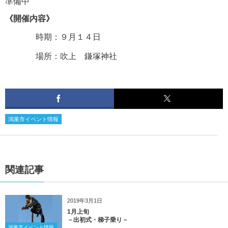
準備中
《開催内容》
時期：９月１４日
場所：吹上 鎌塚神社
鴻巣市イベント情報
関連記事
2019年3月1日
1月上旬
－出初式・梯子乗り－
鴻巣市イベント情報