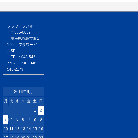
フラワーラジオ
〒365-0039
埼玉県鴻巣市東1-
1-25 フラワービ
ル5F
TEL：048-543-
7767 FAX：048-
543-2179
2018年9月
月
火
水
木
金
土
日
1
2
3
4
5
6
7
8
9
10
11
12
13
14
15
16