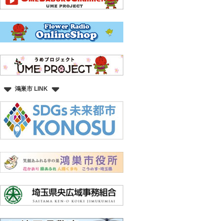
鴻巣市 LINK