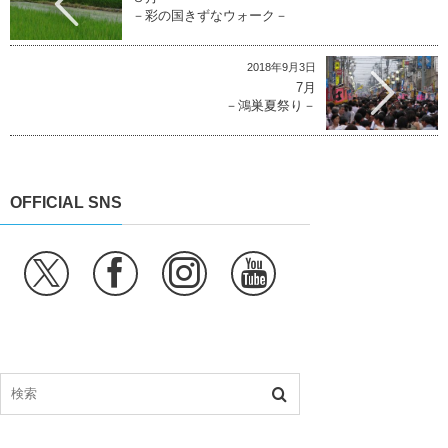
－彩の国きずなウォーク－
2018年9月3日
7月
－鴻巣夏祭り－
OFFICIAL SNS