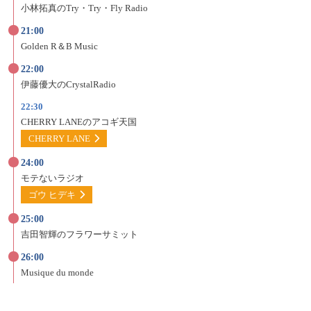
小林拓真の
Try・Try・Fly Radio
21:00
Golden R＆B Music
22:00
伊藤優大の
CrystalRadio
22:30
CHERRY LANEの
アコギ天国
CHERRY LANE
24:00
モテないラジオ
ゴウ ヒデキ
25:00
吉田智輝の
フラワーサミット
26:00
Musique du monde