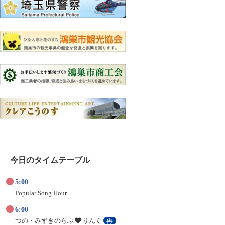
今日のタイムテーブル
5:00
Popular Song Hour
6:00
つの・みずきのらぶ
りんぐ
再