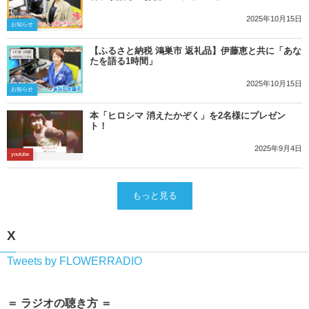
2025年10月15日
お知らせ
【ふるさと納税 鴻巣市 返礼品】伊藤恵と共に「あな
たを語る1時間」
2025年10月15日
お知らせ
本「ヒロシマ 消えたかぞく」を2名様にプレゼン
ト！
2025年9月4日
youtube
もっと見る
X
Tweets by FLOWERRADIO
＝ ラジオの聴き方 ＝